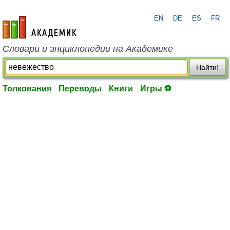
EN
DE
ES
FR
academic.ru
Словари и энциклопедии на Академике
Найти!
Толкования
Переводы
Книги
Игры ⚽